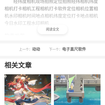
经纬度相机现场拍照定位拍照经纬相机纬度
相机打卡相机工程相机打卡软件定位相机位置相
机水印相机时间地点相机纬度定位打卡地点相机
今日水印工程水印相机
阅读全文
软件功能
1、水印模板，可自行选择要使用的水印类
动动
电子直尺软件
上一个：
下一个：
型，便于呈现更好看的效果；
2、手机拍照，在应用中就能实现拍照功能，
相关文章
打开应用就能轻松进行拍照；
3、视频拍摄，用户可以在应用中进行视频拍
摄，方便用户更高效记录；
4、图片编辑，可自行对图片进行拼接，以至