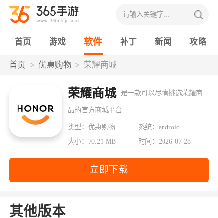
软件
首页
游戏
补丁
新闻
攻略
首页
优惠购物
荣耀商城
荣耀商城
是一款可以尽情挑选荣耀商
品的官方商城平台
类型：优惠购物
系统：android
大小：70.21 MB
时间：2026-07-28
立即下载
其他版本