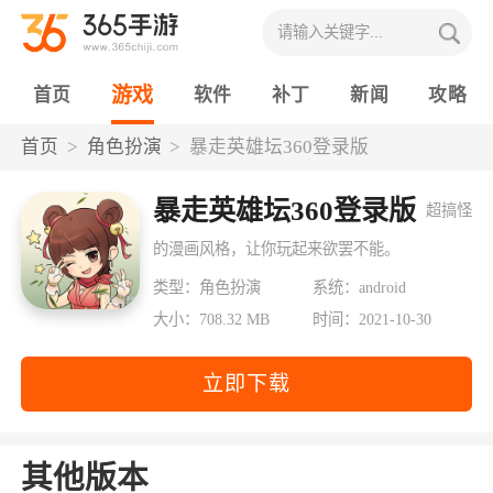
游戏
首页
软件
补丁
新闻
攻略
首页
角色扮演
暴走英雄坛360登录版
暴走英雄坛360登录版
超搞怪
的漫画风格，让你玩起来欲罢不能。
类型：角色扮演
系统：android
大小：708.32 MB
时间：2021-10-30
立即下载
其他版本