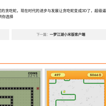
过的贪吃蛇，现在时代的进步与发展让贪吃蛇变成3D了，超级
供你选择
一梦江湖小米版客户端
下一篇：