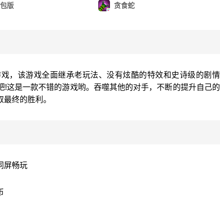
包版
贪食蛇
游戏，该游戏全面继承老玩法、没有炫酷的特效和史诗级的剧情
吧!这是一款不错的游戏哟。吞噬其他的对手，不断的提升自己
取最终的胜利。
同屏畅玩
币