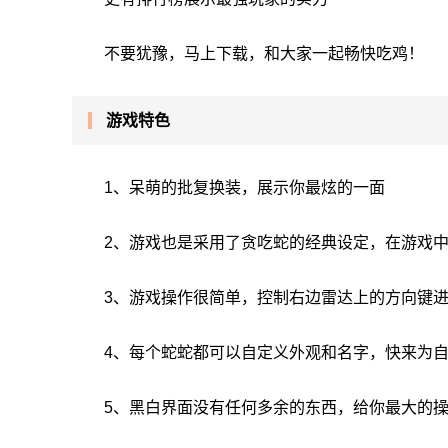
不要犹豫，马上下载，和大家一起畅快吃鸡！
游戏特色
1、呆萌的批复换装，展示你最炫的一面
2、游戏也是采用了贪吃蛇的经典设定，在游戏
3、游戏操作很简单，控制右边雷达上的方向键进
4、每个蛇蛇都可以自定义外观和名字，快来为
5、黑白界面没有任何多余的东西，给你最大的