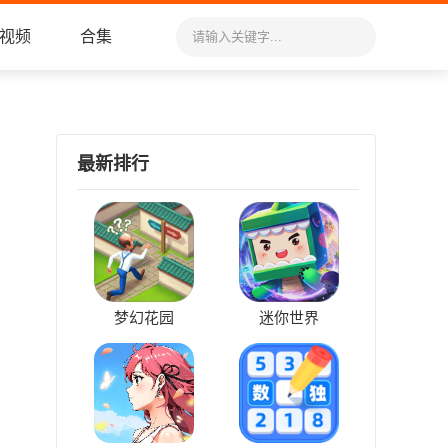
视频
合集
最新排行
梦幻花园
迷你世界