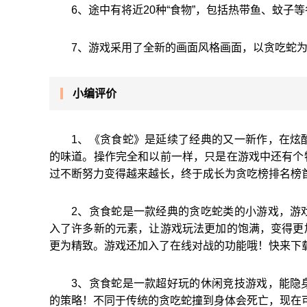
6、途中有将近20种“食物”，包括热带鱼、蚊子
7、游戏采用了全新的画面风格画面，以贪吃蛇
小编评价
1、《贪食蛇》是延续了经典的又一新作，在炫
的味道。操作完全和以前一样，只是在游戏中还有个
过不断努力变得越来越长，终于成长为贪吃榜排名榜
2、贪食蛇是一款经典的贪吃蛇类的小游戏，游
入了许多新的元素，让游戏玩法更加的饱满，变得更
更为精致。游戏还加入了在线对战的功能哦！快来下
3、贪食蛇是一款超好玩的休闲竞技游戏，能隐
的策略！不同于传统的贪吃蛇撞到身体会死亡，现在