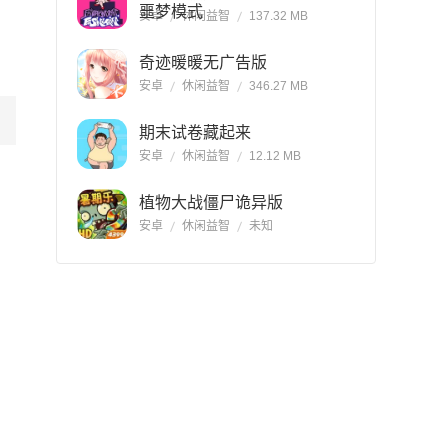
噩梦模式
安卓
休闲益智
137.32 MB
奇迹暖暖无广告版
安卓
休闲益智
346.27 MB
期末试卷藏起来
安卓
休闲益智
12.12 MB
植物大战僵尸诡异版
安卓
休闲益智
未知