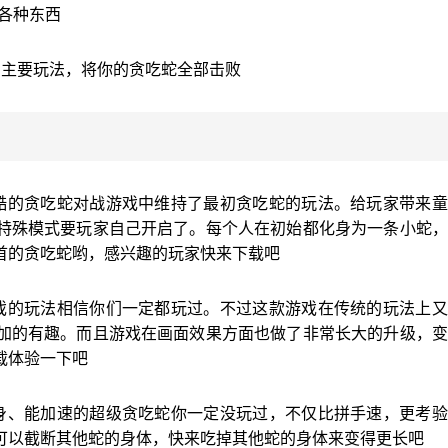
等各种东西
为主要玩法，将你的贪吃蛇全部击败
酷的贪吃蛇对战游戏中维持了最初贪吃蛇的玩法。给玩家带来童
特殊模式要玩家自己开启了。每个人在初始都化身为一条小蛇，
首的贪吃蛇哟，感兴趣的玩家快来下载吧
戏的玩法相信你们一定都玩过。不过这款游戏在传统的玩法上又
加的有趣。而且游戏在画面效果方面也做了非常长大的升级，变
载体验一下吧
身、能加速的超级贪吃蛇你一定没玩过，不仅比拼手速，更考验
可以截断其他蛇的身体，快来吃掉其他蛇的身体来变得更长吧