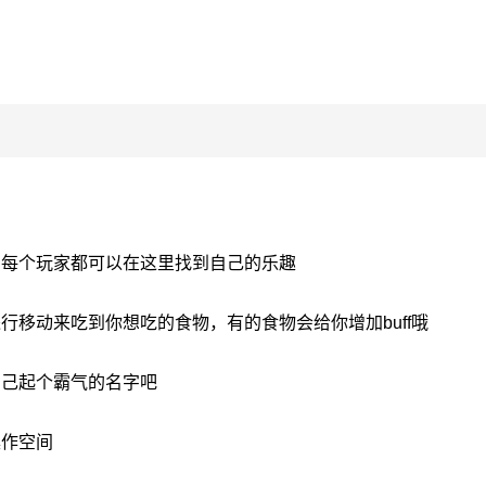
中每个玩家都可以在这里找到自己的乐趣
行移动来吃到你想吃的食物，有的食物会给你增加buff哦
自己起个霸气的名字吧
操作空间