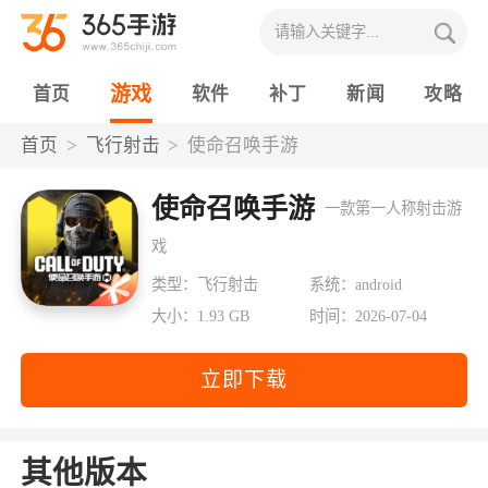
游戏
首页
软件
补丁
新闻
攻略
首页
飞行射击
使命召唤手游
使命召唤手游
一款第一人称射击游
戏
类型：飞行射击
系统：android
大小：1.93 GB
时间：2026-07-04
立即下载
其他版本