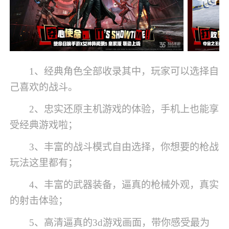
1、经典角色全部收录其中，玩家可以选择自
己喜欢的战斗。
2、忠实还原主机游戏的体验，手机上也能享
受经典游戏啦；
3、丰富的战斗模式自由选择，你想要的枪战
玩法这里都有；
4、丰富的武器装备，逼真的枪械外观，真实
的射击体验；
5、高清逼真的3d游戏画面，带你感受最为