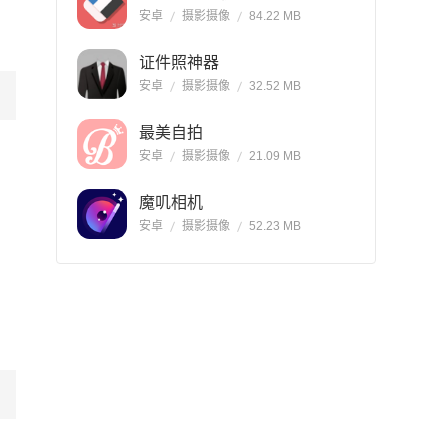
安卓
摄影摄像
84.22 MB
证件照神器
安卓
摄影摄像
32.52 MB
最美自拍
安卓
摄影摄像
21.09 MB
魔叽相机
安卓
摄影摄像
52.23 MB