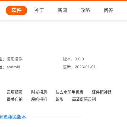
软件
补丁
新闻
攻略
问答
型：
摄影摄像
版本：
3.0.0
台：
android
更新：
2026-01-01
录屏精灵
时光相册
快去水印手机版
证件照神器
最美自拍
魔叽相机
绘影
高清屏幕录制
问鱼相关版本