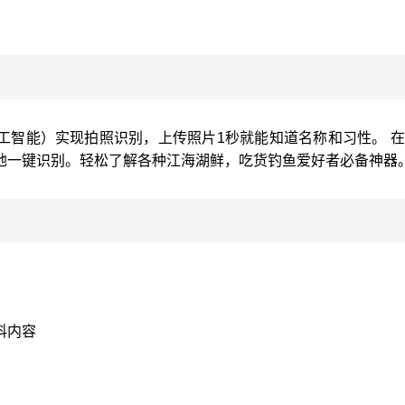
工智能）实现拍照识别，上传照片1秒就能知道名称和习性。 
地一键识别。轻松了解各种江海湖鲜，吃货钓鱼爱好者必备神器
科内容