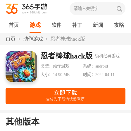
游戏
首页
软件
补丁
新闻
攻略
首页
动作游戏
忍者棒球hack版
忍者棒球hack版
街机经典游戏
类型：动作游戏
系统：android
大小：14.90 MB
时间：2022-04-11
立即下载
需优先下载悟饭游戏厅
其他版本