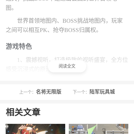
图。
世界首领地图内、BOSS挑战地图内，玩家
之间可以相互PK、抢夺BOSS归属权。
游戏特色
1、震撼视听，打造极致的视听盛宴，全方位
阅读全文
感受沉浸式的原汁原味冒险
2、有斗罗3D动画珠玉在前，大家对斗罗手
游的画面自然不会再将就，所以，全景3D特效、
名将无限版
陆军玩具城
上一个：
下一个：
实时无缝昼夜切换、动态体积光追踪等技术，都
是我们打造这个世界的基础。当然，如何更完
相关文章
美、立体地塑造各位魂师、展现他们的武魂和魂
技，才是我们打磨的重点。在拿到腾讯动漫和小