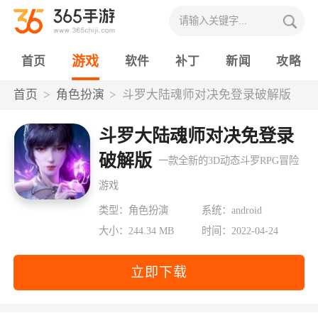
游戏
首页
软件
补丁
新闻
攻略
首页
角色扮演
斗罗大陆魂师对决免登录破解版
斗罗大陆魂师对决免登录
破解版
一款全新的3D动态斗罗RPG冒险
游戏
类型：角色扮演
系统：android
大小：244.34 MB
时间：2022-04-24
立即下载