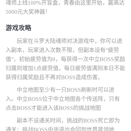
魂师上线100%开盲盒，青春由这里开始，赢高达
5000元大奖神器！
游戏攻略
玩家在斗罗大陆魂师对决游戏中，你可以进
入副本，玩家进入次数不限，但副本设有“疲劳
值”，初始疲劳值为0，每获得一次中立BOSS奖励
归属则增加1点疲劳值，每日疲劳值满则本日不能
获得归属奖励且不再对BOSS造成伤害。
中立地图至少有一只BOSS刷新时可以进
入。中立BOSS位于中立地图各个传送阵，只有
点击BOSS才能进入该BOSS的挑战地图
副本不设通关时间，挑战的BOSS死亡即为
通关；挑战BOSS中途退出会回到世界首领地