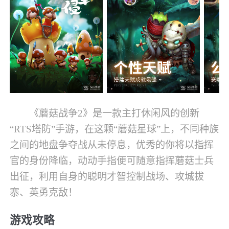
《蘑菇战争2》是一款主打休闲风的创新
“RTS塔防”手游，在这颗“蘑菇星球”上，不同种族
之间的地盘争夺战从未停息，优秀的你将以指挥
官的身份降临，动动手指便可随意指挥蘑菇士兵
出征，利用自身的聪明才智控制战场、攻城拔
寨、英勇克敌！
游戏攻略