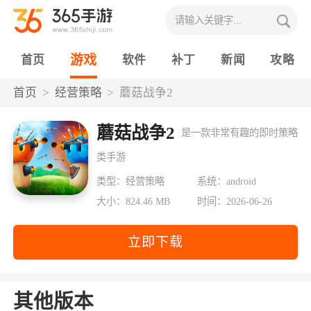
游戏
首页
软件
补丁
新闻
攻略
首页
经营策略
蘑菇战争2
蘑菇战争2
是一款非常有趣的即时策略
类手游
类型：经营策略
系统：android
大小：824.46 MB
时间：2026-06-26
立即下载
其他版本