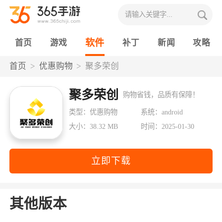
软件
首页
游戏
补丁
新闻
攻略
首页
优惠购物
聚多荣创
聚多荣创
购物省钱，品质有保障！
类型：优惠购物
系统：android
大小：38.32 MB
时间：2025-01-30
立即下载
其他版本