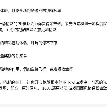
爽体验，领略全新跑酷游戏的别样风采
一场精彩的PK赛都会为你赢得荣誉值，荣誉值累积到一定程度
成， 让你的跑酷冒险之旅更加精彩
多的精彩游戏体验，好玩的停不下来
海量奖励等你来拿
着独特的作用，例如直接飞行，或者吸收金币
，精彩的关卡，让你开心跑酷根本停不下来!游戏中，可恶的光
场，配音，原汁原味， 100%还原动漫!游戏画面风格轻松幽