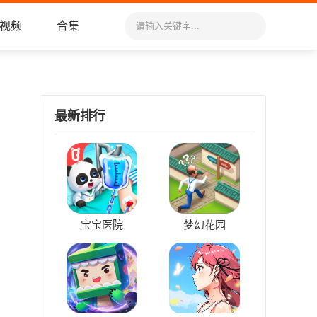
视频
合集
最新排行
宝宝医院
梦幻花园