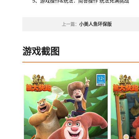
5、游戏操作&玩法：简答操作 玩法充满挑战
小美人鱼环保版
上一篇：
游戏截图