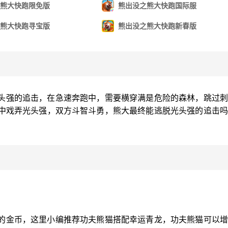
熊大快跑限免版
熊出没之熊大快跑国际服
熊大快跑寻宝版
熊出没之熊大快跑新春版
头强的追击，在急速奔跑中，需要横穿满是危险的森林，跳过刺
中戏弄光头强，双方斗智斗勇，熊大最终能逃脱光头强的追击吗
的金币，这里小编推荐功夫熊猫搭配幸运青龙，功夫熊猫可以增