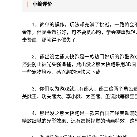
小编评价
1、简单的操作，玩法却充满了挑战，一路将会
金币，但是金币虽好，可不要贪心哟，学会避重就轻
击费血，那就得不偿失了
2、熊出没之熊大快跑是一款热门好玩的跑酷游
还要防止被光头强追捕，熊出没之熊大快跑采用3D
一些宠物培养，感兴趣的话快来下载
3、你们以为游戏就只有熊大、熊二这两个角色
美熊王、功夫熊大、李小熊、太空熊、圣诞熊等熊宝
4、熊出没之熊大快跑是一款来自国产经典动漫
精致细腻的光影效果，还有震撼视觉的动画特效，这