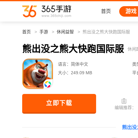
游戏
首页
首页
手游
休闲益智
熊出没之熊大快跑国际服
熊出没之熊大快跑国际服
休闲
语言：
简体中文
类
大小：
249.09 MB
平
立即下载
编辑推荐：
熊出没