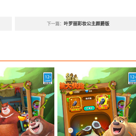
叶罗丽彩妆公主颜爵版
下一篇：