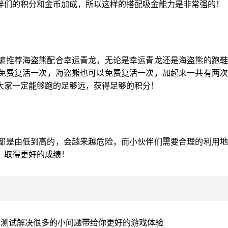
伙伴们的积分和金币加成，所以这样的搭配吸金能力是非常强的！
编推荐海盗熊配合幸运青龙，无论是幸运青龙还是海盗熊的跑鞋
免费复活一次，海盗熊也可以免费复活一次，加起来一共有两次
大家一定能够跑的足够远，获得足够的积分！
都是由低到高的，会越来越危险，而小伙伴们需要合理的利用地
，取得更好的成绩！
吃测试解决很多的小问题带给你更好的游戏体验