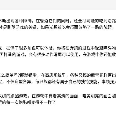
不断出现各种障碍，在躲避它们的同时，还要尽可能的吃到沿路
才是跑酷游戏的关键，如果光想着吃金币而忽略了一路的障碍，
戏，提供了很多角色可以体验，你将在奔跑的过程中躲避障碍物
画面打造的游戏，会有很多动作滑屏可以使用，在游戏中你还能
这么简单吗?那就错啦，在商店系统里，各种恶搞的熊宝花样百
宝，不仅造型各异，每只熊都还有属于自己的独特技能，本领强
改编的跑酷游戏。在游戏中有着高清的画面，唯美明亮的画面加
里的每一次跑酷都变得不一样了