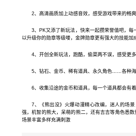
2、高清画质加上动感音效，感受游戏带来的畅
3、PK又添了新玩法，快来一起攒荣誉值吧，每
以升级你的勋章等级喽，金牌勋章更有强大的技能加
4、开创全新玩法，跑酷，偷菜两不误，感受更
5、钻石、金币、稀有道具、永久角色……各种
6、收集沿途的金币和道具，每一个道具都会有
7、《熊出没》火爆动漫精心改编，迷人的场景
强，机智的熊大，呆萌的熊二，还有吉吉等角色悉数登
场景丰富多样充满刺激