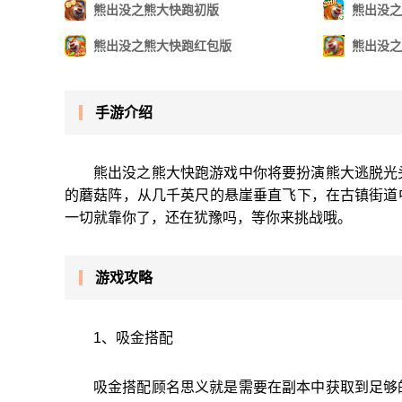
熊出没之熊大快跑初版
熊出没之
熊出没之熊大快跑红包版
熊出没之
手游介绍
熊出没之熊大快跑游戏中你将要扮演熊大逃脱光
的蘑菇阵，从几千英尺的悬崖垂直飞下，在古镇街道
一切就靠你了，还在犹豫吗，等你来挑战哦。
游戏攻略
1、吸金搭配
吸金搭配顾名思义就是需要在副本中获取到足够