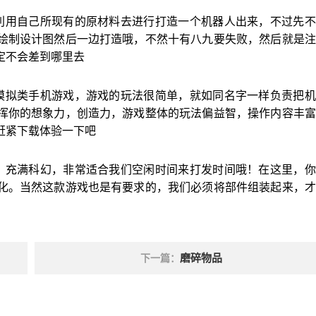
利用自己所现有的原材料去进行打造一个机器人出来，不过先不
绘制设计图然后一边打造哦，不然十有八九要失败，然后就是注
定不会差到哪里去
模拟类手机游戏，游戏的玩法很简单，就如同名字一样负责把机
挥你的想象力，创造力，游戏整体的玩法偏益智，操作内容丰富
赶紧下载体验一下吧
，充满科幻，非常适合我们空闲时间来打发时间哦！在这里，你
化。当然这款游戏也是有要求的，我们必须将部件组装起来，才
磨碎物品
下一篇：