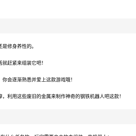
还是修身养性的。
话就赶紧来组装它吧！
，你会逐渐熟悉并爱上这款游戏哦！
掉，利用这些废旧的金属来制作神奇的钢铁机器人吧这款！