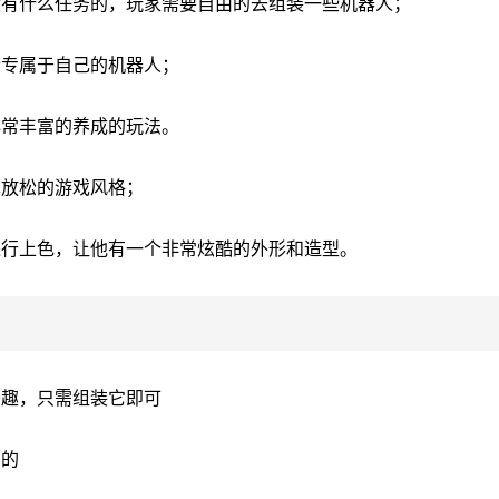
没有什么任务的，玩家需要自由的去组装一些机器人；
个专属于自己的机器人；
非常丰富的养成的玩法。
单放松的游戏风格；
进行上色，让他有一个非常炫酷的外形和造型。
兴趣，只需组装它即可
力的