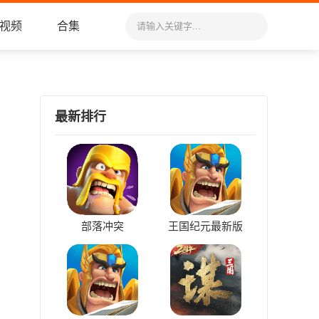
视频
合集
最新排行
部落冲突
王国纪元最新版