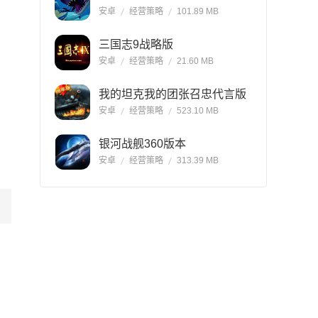
安卓
经营策略
101.89 MB
三国志9战略版
安卓
经营策略
21.60 MB
我的坦克我的团张召忠代言版
安卓
经营策略
523.10 MB
银河战舰360版本
安卓
经营策略
313.39 MB