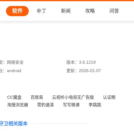
软件
补丁
新闻
攻略
问答
型：
网络安全
版本：
3.6.1219
台：
android
更新：
2026-01-07
CC魔盒
百居易
云视听小电视无广告版
认证眼
淘搜浏览器
雪豹速清
写写微课
李跳跳
守卫相关版本