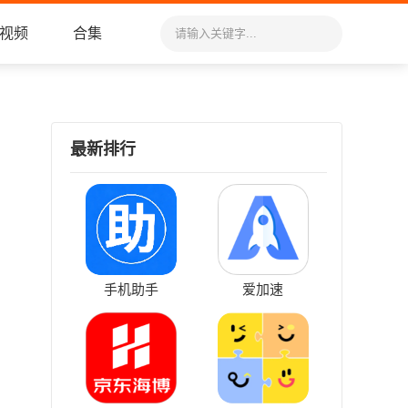
视频
合集
最新排行
手机助手
爱加速