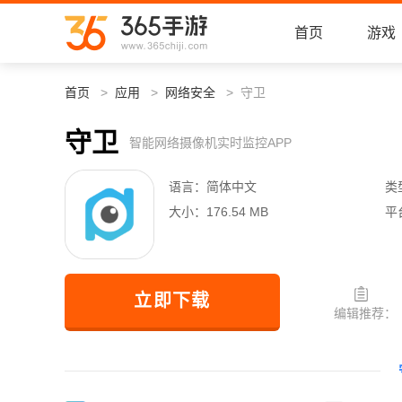
首页
游戏
首页
应用
网络安全
守卫
守卫
智能网络摄像机实时监控APP
语言：
简体中文
类
大小：
176.54 MB
平
立即下载
编辑推荐：