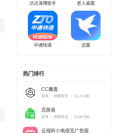
达达海博助手
老人桌面
中通快递
迅雷
热门排行
CC魔盒
安卓
网络安全
19.24 MB
百居易
安卓
网络安全
53.90 MB
云视听小电视无广告版