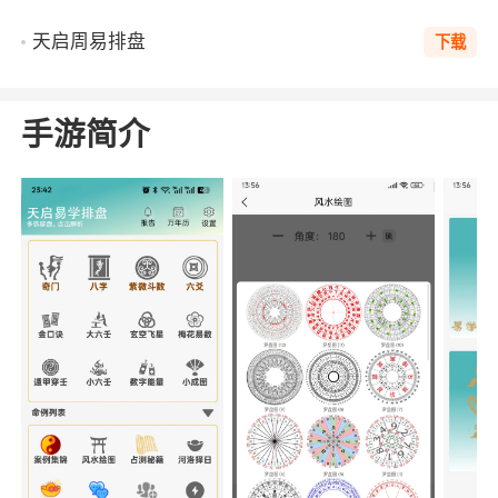
天启周易排盘
下载
手游简介