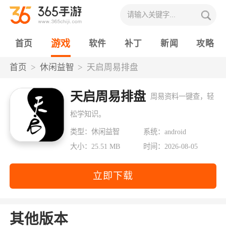
游戏
首页
软件
补丁
新闻
攻略
首页
休闲益智
天启周易排盘
天启周易排盘
周易资料一键查，轻
松学知识。
类型：休闲益智
系统：android
大小：25.51 MB
时间：2026-08-05
立即下载
其他版本