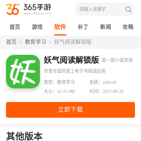
软件
首页
游戏
补丁
新闻
攻略
首页
教育学习
妖气阅读解锁版
妖气阅读解锁版
是一款小说资源
非常丰富的掌上电子书阅读应用
类型：教育学习
系统：android
大小：16.35 MB
时间：2023-08-28
立即下载
其他版本