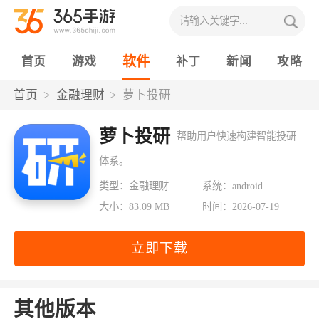
软件
首页
游戏
补丁
新闻
攻略
首页
金融理财
萝卜投研
萝卜投研
帮助用户快速构建智能投研
体系。
类型：金融理财
系统：android
大小：83.09 MB
时间：2026-07-19
立即下载
其他版本