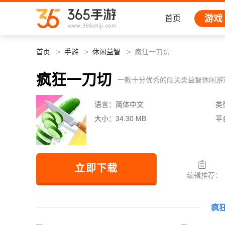
游戏
首页
首页
手游
休闲益智
疯狂一刀切
疯狂一刀切
一款十分优秀的闯关类益智休闲游
语言：
简体中文
类
大小：
34.30 MB
平
立即下载
编辑推荐：
疯