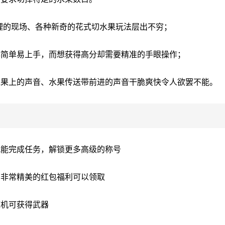
理的现场、各种新奇的花式切水果玩法层出不穷；
作简单易上手，而想获得高分却需要精准的手眼操作；
水果上的声音、水果传送带前进的声音干脆爽快令人欲罢不能。
就能完成任务，解锁更多高级的称号
有非常精美的红包福利可以领取
随机可获得武器