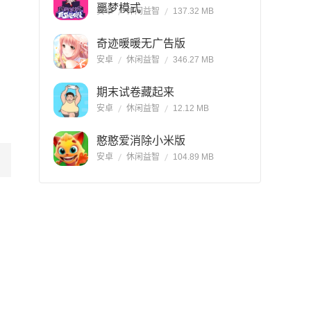
噩梦模式
安卓
休闲益智
137.32 MB
奇迹暖暖无广告版
安卓
休闲益智
346.27 MB
期末试卷藏起来
安卓
休闲益智
12.12 MB
憨憨爱消除小米版
安卓
休闲益智
104.89 MB