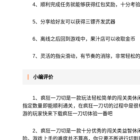
4、顺利完成任务就能够获得红包奖励，十分考
5、分享给好友可以获得三镖齐发武器
6、离线之后回到游戏中，果汁店可以收取金币
7、灵活的指尖滑动，有节奏的消除，非常轻松
小编评价
1、疯狂一刀切是一款玩法轻松简单的闯关类休
指定数量即能顺利通关，在疯狂一刀切的过程中是很
游的玩家快来下载疯狂一刀切体验一番吧
2、疯狂一刀切是一款十分优秀的闯关类益智休
险。游戏上手的难度并不算高，你只要不断进行切割