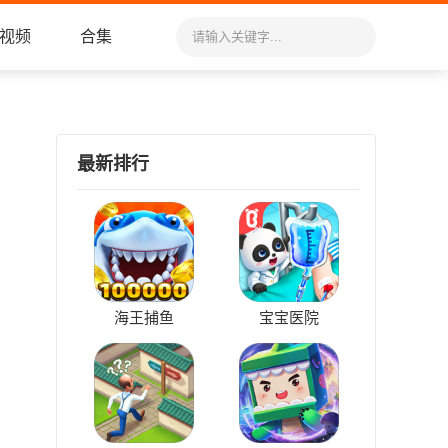
视频
合集
最新排行
海王捕鱼
宝宝医院