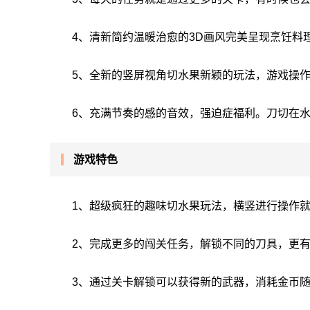
4、清新简约温暖治愈的3D画风完美呈现烹饪料
5、全新的竖屏视角切水果新颖的玩法，游戏操
6、充满节奏的感的音效，强迫症福利。刀切在
游戏特色
1、超级疯狂的趣味切水果玩法，横竖进行操作
2、完成更多的闯关任务，解锁不同的刀具，更
3、通过关卡解锁可以获得新的武器，消耗金币