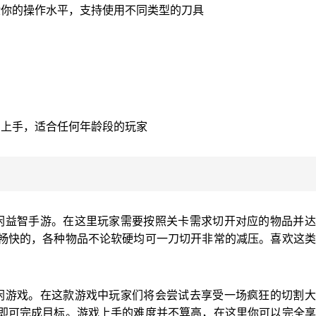
验你的操作水平，支持使用不同类型的刀具
的上手，适合任何年龄段的玩家
闲益智手游。在这里玩家需要按照关卡需求切开对应的物品并达
畅快的，各种物品不论软硬均可一刀切开非常的减压。喜欢这类
闲游戏。在这款游戏中玩家们将会尝试去享受一场疯狂的切割大
即可完成目标。游戏上手的难度并不算高，在这里你可以完全享