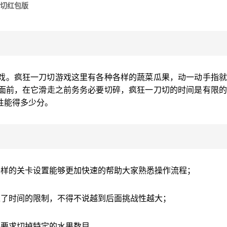
切红包版
戏。疯狂一刀切游戏这里有各种各样的蔬菜瓜果，动一动手指就
面前，在它滑走之前务务必要切碎，疯狂一刀切的时间是有限的
性能得多少分。
一样的关卡设置能够更加快速的帮助大家熟悉操作流程；
入了时间的限制，不得不说越到后面挑战性越大；
会要求切掉特定的水果数目。