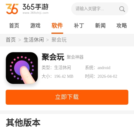
软件
首页
游戏
补丁
新闻
攻略
首页
生活休闲
聚会玩
聚会玩
聚会神器
类型：生活休闲
系统：android
大小：196.42 MB
时间：2026-04-02
立即下载
其他版本