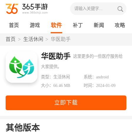
软件
首页
游戏
补丁
新闻
攻略
首页
生活休闲
华医助手
华医助手
这里更多的一些医疗服务给
大家提供。
类型：生活休闲
系统：android
大小：66.46 MB
时间：2024-01-09
立即下载
其他版本