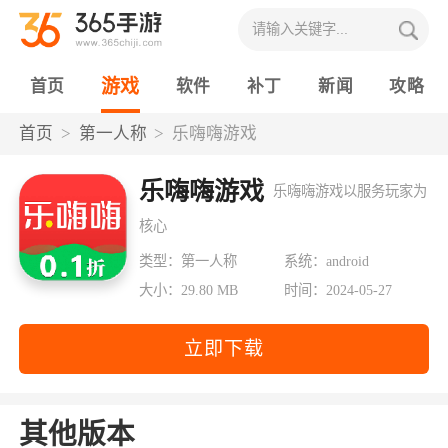
游戏
首页
软件
补丁
新闻
攻略
首页
第一人称
乐嗨嗨游戏
乐嗨嗨游戏
乐嗨嗨游戏以服务玩家为
核心
类型：第一人称
系统：android
大小：29.80 MB
时间：2024-05-27
立即下载
其他版本