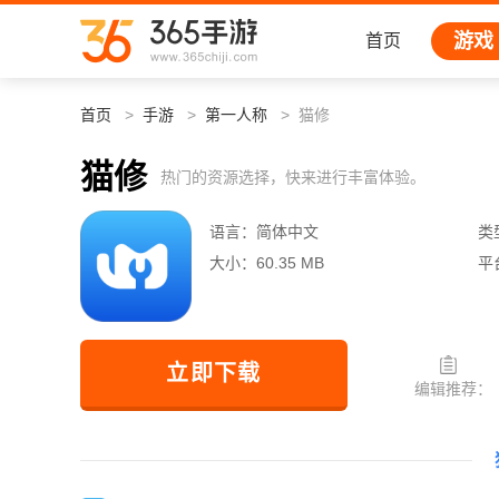
游戏
首页
首页
手游
第一人称
猫修
猫修
热门的资源选择，快来进行丰富体验。
语言：
简体中文
类
大小：
60.35 MB
平
立即下载
编辑推荐：