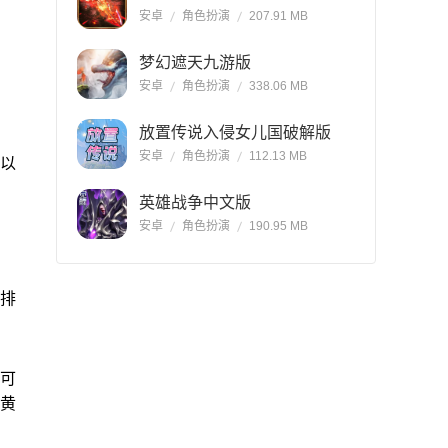
安卓
角色扮演
207.91 MB
梦幻遮天九游版
安卓
角色扮演
338.06 MB
放置传说入侵女儿国破解版
安卓
角色扮演
112.13 MB
得以
英雄战争中文版
安卓
角色扮演
190.95 MB
排
可
如黄