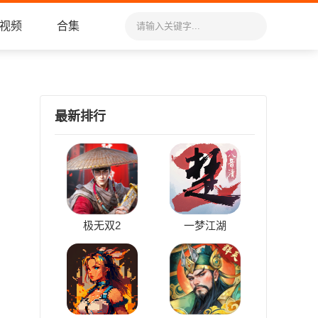
视频
合集
最新排行
极无双2
一梦江湖