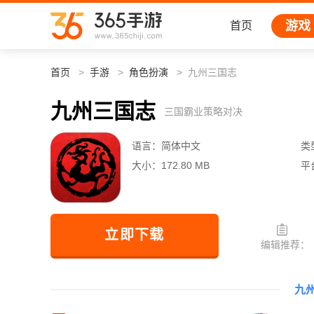
游戏
首页
首页
手游
角色扮演
九州三国志
九州三国志
三国霸业策略对决
语言：
简体中文
类
大小：
172.80 MB
平
立即下载
编辑推荐：
九