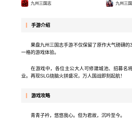
九州三国志
九州三国
手游介绍
果盘九州三国志手游不仅保留了原作大气磅礴的
一格的游戏体验。
在游戏中，各位主公大人可修建城池、招募名
业。再现SLG烧脑火拼盛况，万人国战即刻起航！
游戏攻略
青青子衿，悠悠我心。但为君故，沉吟至今。
...