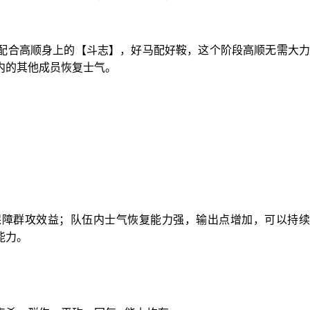
配合高顺身上的【斗志】，好马配好鞍，这个阶段高顺无需大力
内的其他成员恢复士气。
保障群攻效益；队伍内士气恢复能力强，输出点增加，可以持续
能力。