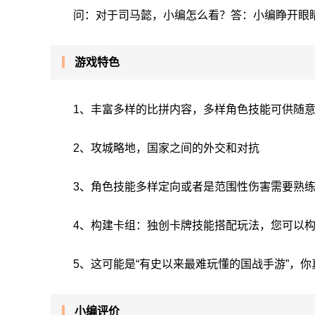
问：对于司马懿，小编怎么看？答：小编睁开眼睛
游戏特色
1、丰富多样的比拼内容，多样角色技能可供随
2、攻城略地，国家之间的外交和对抗
3、角色技能多样定向或者是范围性伤害需要熟
4、构建卡组：独创卡牌技能搭配玩法，您可以
5、这可能是“有史以来最难玩懂的国战手游”，
小编评价