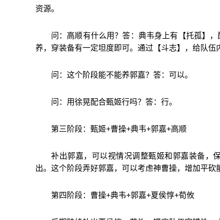
资源。
问：高顺有什么用？答：典韦身上有【托孤】，
养，穿装备有一定坦度即可。通过【斗志】，给队伍
问：这个阶段能不能养郭嘉？答：可以。
问：用徐晃配合甄姬行吗？答：行。
第三阶段：甄姬+曹操+典韦+郭嘉+高顺
补出郭嘉，可以视情况调整甄姬和郭嘉装备，
出。这个阶段弄好郭嘉，可以考虑神曹操，增加平砍
第四阶段：曹操+典韦+郭嘉+夏侯惇+荀攸