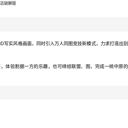
志破解版
3D写实风格画面，同时引入万人同图竞技新模式，力求打造出
将，体验割据一方的乐趣，也可缔结联盟、图，完成一统中原的