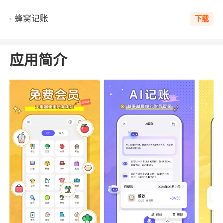
蜂窝记账
下载
应用简介