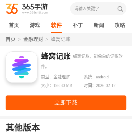
软件
首页
游戏
补丁
新闻
攻略
首页
金融理财
蜂窝记账
蜂窝记账
蜂窝记账，能免单的记账软
件。
类型：金融理财
系统：android
大小：198.30 MB
时间：2026-02-17
立即下载
其他版本