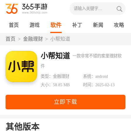
软件
首页
游戏
补丁
新闻
攻略
首页
金融理财
小帮知道
小帮知道
一款非常不错的家里理财软
件
类型：金融理财
系统：android
大小：58.85 MB
时间：2025-02-13
立即下载
其他版本