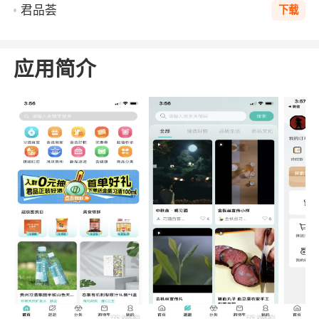
君品荟
下载
应用简介