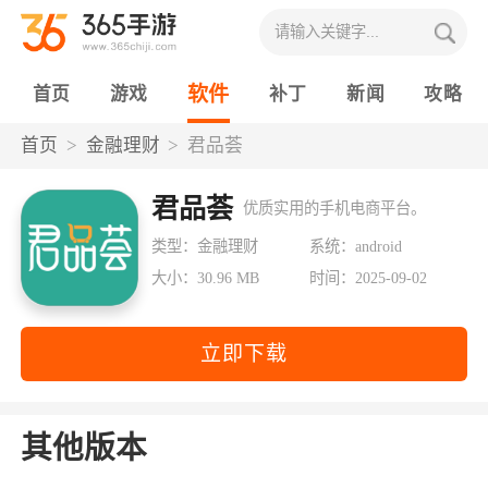
软件
首页
游戏
补丁
新闻
攻略
首页
金融理财
君品荟
君品荟
优质实用的手机电商平台。
类型：金融理财
系统：android
大小：30.96 MB
时间：2025-09-02
立即下载
其他版本