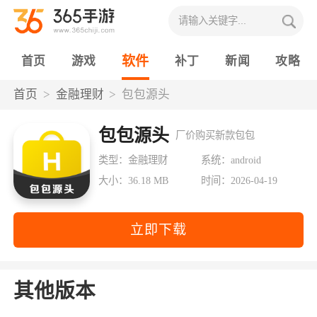
软件
首页
游戏
补丁
新闻
攻略
首页
金融理财
包包源头
包包源头
厂价购买新款包包
类型：金融理财
系统：android
大小：36.18 MB
时间：2026-04-19
立即下载
其他版本