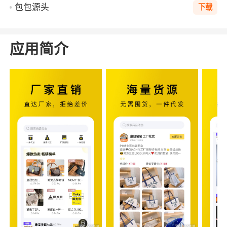
包包源头
下载
应用简介