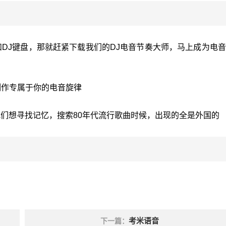
DJ键盘，那就赶紧下载我们的DJ电音节奏大师，马上成为电
制作专属于你的电音旋律
们想寻找记忆，搜索80年代流行歌曲时候，出现的全是外国的
考米语音
下一篇：