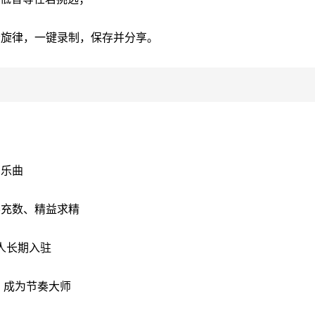
音旋律，一键录制，保存并分享。
的乐曲
不充数、精益求精
人长期入驻
，成为节奏大师