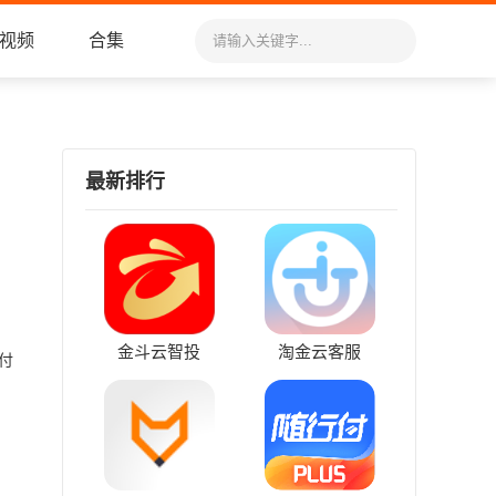
视频
合集
最新排行
金斗云智投
淘金云客服
付