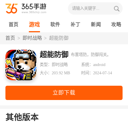
游戏
首页
软件
补丁
新闻
攻略
首页
即时战略
超能防御
超能防御
布置塔防，防御闯关。
类型：即时战略
系统：android
大小：203.92 MB
时间：2024-07-14
立即下载
其他版本