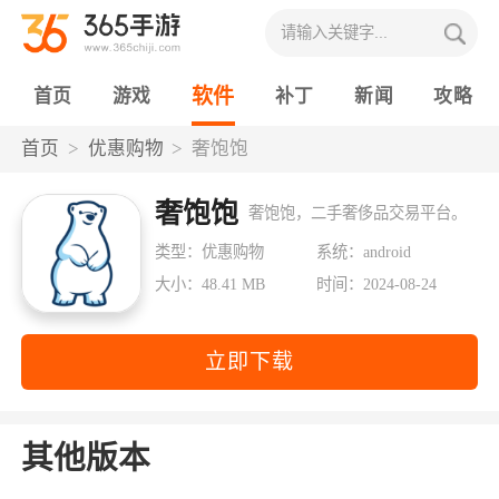
软件
首页
游戏
补丁
新闻
攻略
首页
优惠购物
奢饱饱
奢饱饱
奢饱饱，二手奢侈品交易平台。
类型：优惠购物
系统：android
大小：48.41 MB
时间：2024-08-24
立即下载
其他版本