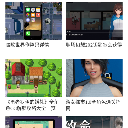
更新日志
1、直播机构在线选品；
2、商家录入商品至云仓；
腐败世界作弊码详情
职场幻想202钥匙怎么获得
3、直播机构商家之间互相借货；
4、订单结算及历史对账
《勇者罗伊的婚礼》全角
淑女都市1.0全角色通关指
色CG解锁攻略大全一览
南