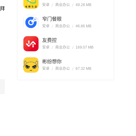
安卓
商业办公
49.28 MB
拜
窄门餐眼
安卓
商业办公
46.86 MB
友费控
安卓
商业办公
169.07 MB
彬纷想你
安卓
商业办公
67.32 MB