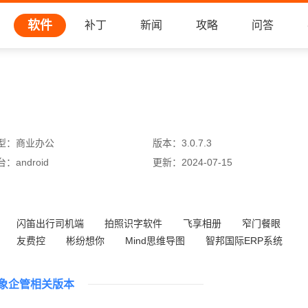
软件
补丁
新闻
攻略
问答
型：
商业办公
版本：
3.0.7.3
台：
android
更新：
2024-07-15
闪笛出行司机端
拍照识字软件
飞享相册
窄门餐眼
友费控
彬纷想你
Mind思维导图
智邦国际ERP系统
象企管相关版本