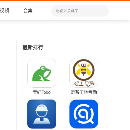
视频
合集
最新排行
青蛙Todo
奇智工地考勤