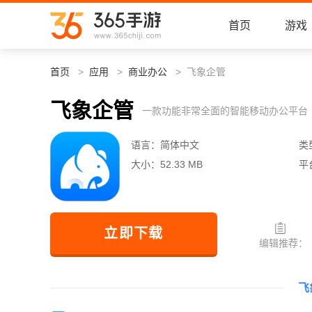
首页
游戏
首页
应用
商业办公
飞象企管
飞象企管
一款功能非常全面的智能移动办公平台
语言：
简体中文
类
大小：
52.33 MB
平
立即下载
编辑推荐：
飞