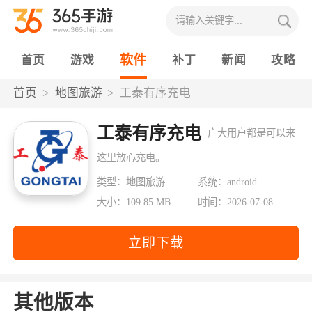
软件
首页
游戏
补丁
新闻
攻略
首页
地图旅游
工泰有序充电
工泰有序充电
广大用户都是可以来
这里放心充电。
类型：地图旅游
系统：android
大小：109.85 MB
时间：2026-07-08
立即下载
其他版本