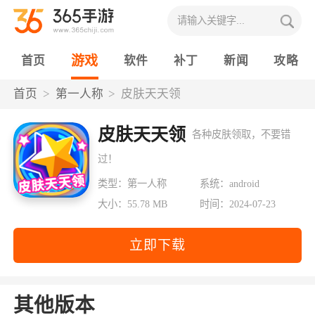
游戏
首页
软件
补丁
新闻
攻略
首页
第一人称
皮肤天天领
皮肤天天领
各种皮肤领取，不要错
过！
类型：第一人称
系统：android
大小：55.78 MB
时间：2024-07-23
立即下载
其他版本