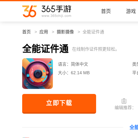
首页
游戏
首页
应用
摄影摄像
全能证件通
全能证件通
在线制作证件照更轻松。
语言：
简体中文
类
大小：
62.14 MB
平
立即下载
编辑推荐：
全