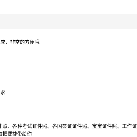
完成，非常的方便哦
需求
寸照、各种考试证件照、各国签证证件照、宝宝证件照、工作证
为把便捷带给你