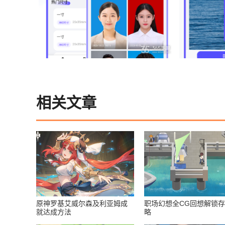
相关文章
原神罗基艾威尔森及利亚姆成
职场幻想全CG回想解锁
就达成方法
略