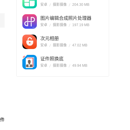
安卓
摄影摄像
204.30 MB
图片编辑合成照片处理器
安卓
摄影摄像
197.19 MB
次元相册
安卓
摄影摄像
47.02 MB
证件照换底
安卓
摄影摄像
49.94 MB
件