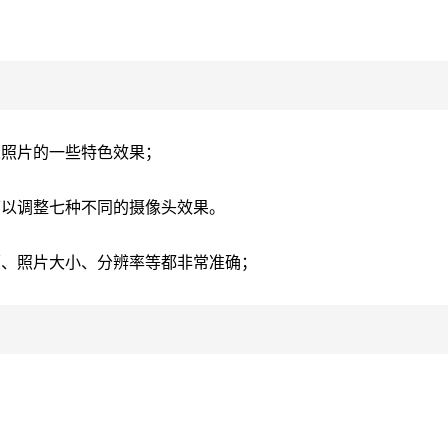
义照片的一些特色效果；
可以调整七种不同的摄像头效果。
面、照片大小、分辨率等都非常准确；