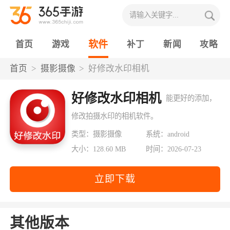
软件
首页
游戏
补丁
新闻
攻略
首页
摄影摄像
好修改水印相机
好修改水印相机
能更好的添加，
修改拍摄水印的相机软件。
类型：摄影摄像
系统：android
大小：128.60 MB
时间：2026-07-23
立即下载
其他版本