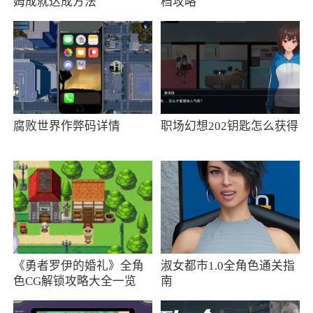
- 更新了一些功能。
姆成就达成方法
档攻略
腐败世界作弊码详情
职场幻想202钥匙怎么获得
《勇者罗伊的婚礼》全角
淑女都市1.0全角色通关指
色CG解锁攻略大全一览
南