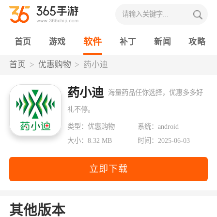
软件
首页
游戏
补丁
新闻
攻略
首页
优惠购物
药小迪
药小迪
海量药品任你选择，优惠多多好
礼不停。
类型：优惠购物
系统：android
大小：8.32 MB
时间：2025-06-03
立即下载
其他版本