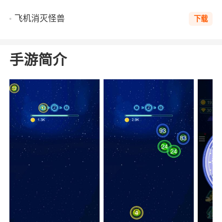
飞机消灭怪兽
下载
手游简介