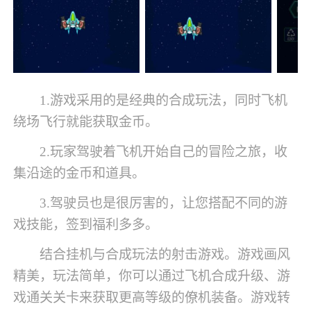
1.游戏采用的是经典的合成玩法，同时飞机
绕场飞行就能获取金币。
2.玩家驾驶着飞机开始自己的冒险之旅，收
集沿途的金币和道具。
3.驾驶员也是很厉害的，让您搭配不同的游
戏技能，签到福利多多。
结合挂机与合成玩法的射击游戏。游戏画风
精美，玩法简单，你可以通过飞机合成升级、游
戏通关关卡来获取更高等级的僚机装备。游戏转