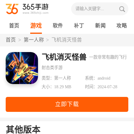
游戏
首页
软件
补丁
新闻
攻略
首页
第一人称
飞机消灭怪兽
飞机消灭怪兽
一款非常有趣的飞行
射击类手游
类型：第一人称
系统：android
大小：18.29 MB
时间：2024-07-28
立即下载
其他版本