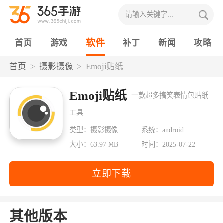
软件
首页
游戏
补丁
新闻
攻略
首页
摄影摄像
Emoji贴纸
Emoji贴纸
一款超多搞笑表情包贴纸
工具
类型：摄影摄像
系统：android
大小：63.97 MB
时间：2025-07-22
立即下载
其他版本