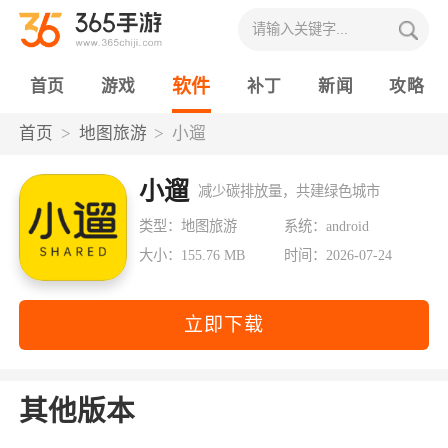
软件
首页
游戏
补丁
新闻
攻略
首页
地图旅游
小遛
小遛
减少碳排放量，共建绿色城市
类型：地图旅游
系统：android
大小：155.76 MB
时间：2026-07-24
立即下载
其他版本