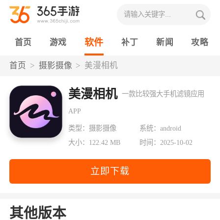
软件
首页
游戏
补丁
新闻
攻略
首页
摄影摄像
美漫相机
美漫相机
一款比较强大手机滤镜应用
APP
类型：摄影摄像
系统：android
大小：122.42 MB
时间：2025-10-02
立即下载
其他版本