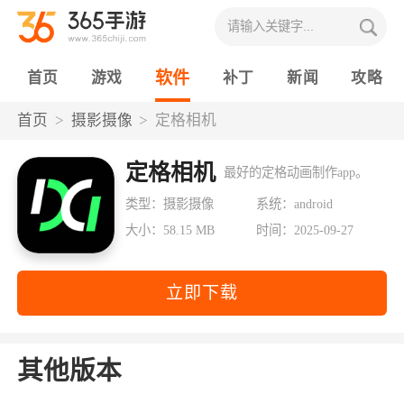
软件
首页
游戏
补丁
新闻
攻略
首页
摄影摄像
定格相机
定格相机
最好的定格动画制作app。
类型：摄影摄像
系统：android
大小：58.15 MB
时间：2025-09-27
立即下载
其他版本