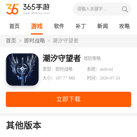
游戏
首页
软件
补丁
新闻
攻略
首页
即时战略
潮汐守望者
潮汐守望者
塔防策略
类型：即时战略
系统：android
大小：187.77 MB
时间：2026-07-24
立即下载
其他版本