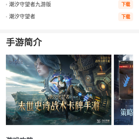
潮汐守望者九游版
下载
潮汐守望者
下载
手游简介