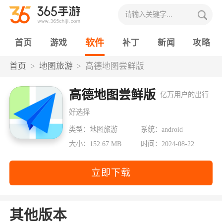
软件
首页
游戏
补丁
新闻
攻略
首页
地图旅游
高德地图尝鲜版
高德地图尝鲜版
亿万用户的出行
好选择
类型：地图旅游
系统：android
大小：152.67 MB
时间：2024-08-22
立即下载
其他版本