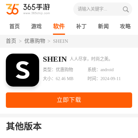
软件
首页
游戏
补丁
新闻
攻略
首页
优惠购物
SHEIN
SHEIN
人人尽享，时尚之美。
类型：优惠购物
系统：android
大小：62.46 MB
时间：2024-09-11
立即下载
其他版本