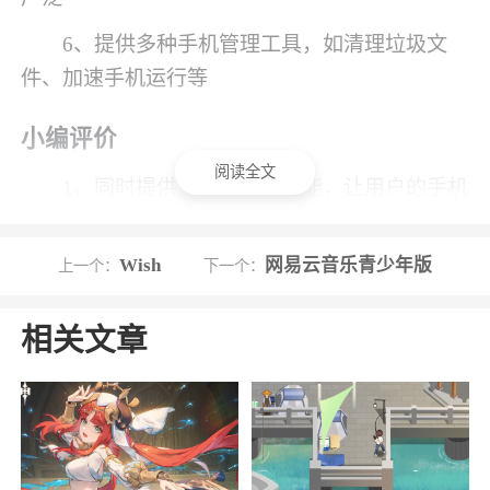
6、提供多种手机管理工具，如清理垃圾文
件、加速手机运行等
小编评价
阅读全文
1、同时提供了智能优化功能，让用户的手机
保持最佳状态。无论是初学者还是有经验的安卓
用户，都可以从这款软件中获得实用的帮助。综
Wish
网易云音乐青少年版
上一个：
下一个：
合评价来看，Moto显示是一款值得推荐的手机应
用软件
相关文章
2、多种显示的图案都可以选择和下载，摩托
罗拉独有的显示效果也可以在其他品牌的手机上
使用，更好的实现软件互通，让手机的美化更加
彻底