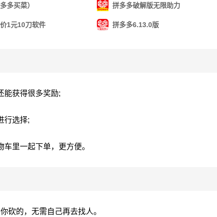
多多买菜）
拼多多破解版无限助力
价1元10刀软件
拼多多6.13.0版
还能获得很多奖励;
进行选择;
购物车里一起下单，更方便。
助你砍的，无需自己再去找人。