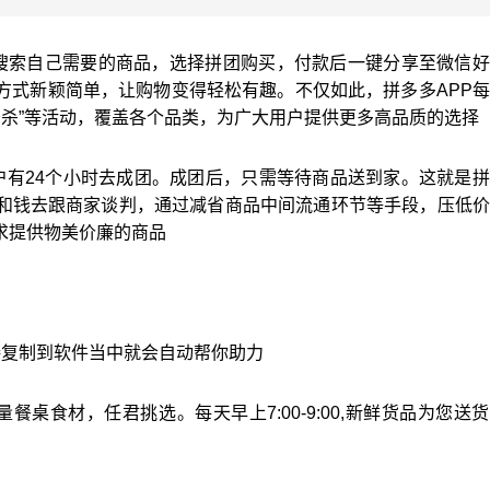
里搜索自己需要的商品，选择拼团购买，付款后一键分享至微信
方式新颖简单，让购物变得轻松有趣。不仅如此，拼多多APP
元秒杀”等活动，覆盖各个品类，为广大用户提供更多高品质的选择
户有24个小时去成团。成团后，只需等待商品送到家。这就是
单和钱去跟商家谈判，通过减省商品中间流通环节等手段，压低
求提供物美价廉的商品
接复制到软件当中就会自动帮你助力
桌食材，任君挑选。每天早上7:00-9:00,新鲜货品为您送