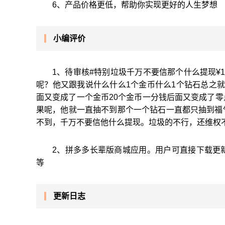
6、产品价格更低，帮助你实现更好的人生梦想
小编评价
1、待审核#特别垃圾千万不要信那个什么提现¥1
呢？他又跟我说什么什么1个金币什么1个钻石总之
面又变成了一个金币20个金币一分钱后面又变成了
果呢，他就一直抽不到那个一个钻石一直都只抽到福
不到，千万不要信他什么提现。垃圾的不行，还维权
2、拼多多长辈版商城应用。用户可直接下载更
等
更新日志