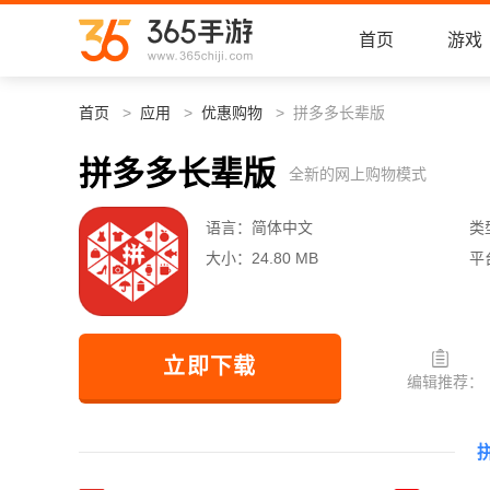
首页
游戏
首页
应用
优惠购物
拼多多长辈版
拼多多长辈版
全新的网上购物模式
语言：
简体中文
类
大小：
24.80 MB
平
立即下载
编辑推荐：