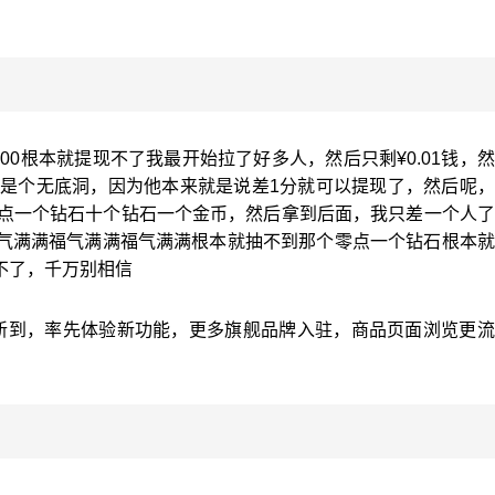
00根本就提现不了我最开始拉了好多人，然后只剩¥0.01钱，
就是个无底洞，因为他本来就是说差1分就可以提现了，然后呢
零点一个钻石十个钻石一个金币，然后拿到后面，我只差一个人
气满满福气满满福气满满根本就抽不到那个零点一个钻石根本就
不了，千万别相信
新到，率先体验新功能，更多旗舰品牌入驻，商品页面浏览更流