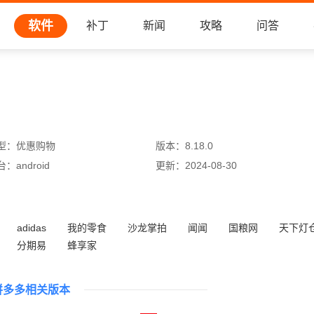
软件
补丁
新闻
攻略
问答
型：
优惠购物
版本：
8.18.0
台：
android
更新：
2024-08-30
adidas
我的零食
沙龙掌拍
闻闻
国粮网
天下灯
分期易
蜂享家
拼多多相关版本