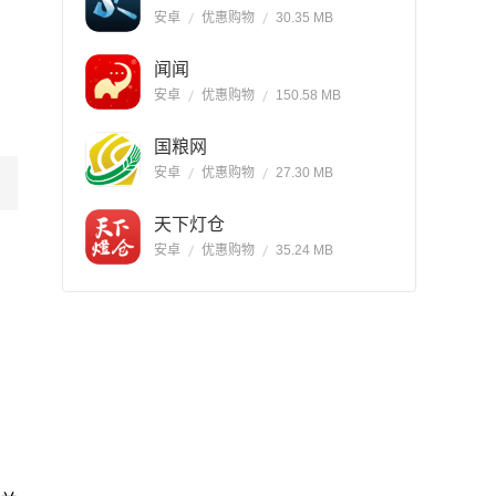
安卓
优惠购物
30.35 MB
闻闻
安卓
优惠购物
150.58 MB
国粮网
安卓
优惠购物
27.30 MB
天下灯仓
安卓
优惠购物
35.24 MB