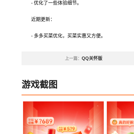
- 优化了一些体验细节。
近期更新：
- 多多买菜优化，买菜实惠又方便。
QQ关怀版
上一篇：
游戏截图