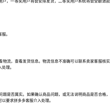
奖用户，一等奖用户将会安排发货，二等奖用户系统将会全额退
客服。
看物流，查看发货信息。物流信息不准确可以联系卖家客服核实
入处理。
问题是否属实。如果确认商品问题，或无法说明商品是否合格，
可以要求拼多多客服介入处理。