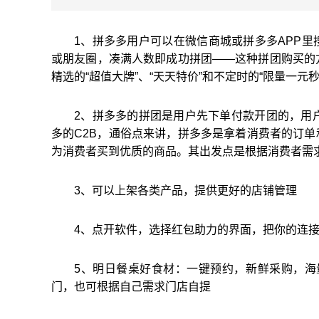
1、拼多多用户可以在微信商城或拼多多APP
或朋友圈，凑满人数即成功拼团——这种拼团购买的
精选的“超值大牌”、“天天特价”和不定时的“限量一
2、拼多多的拼团是用户先下单付款开团的，用
多的C2B，通俗点来讲，拼多多是拿着消费者的订
为消费者买到优质的商品。其出发点是根据消费者需
3、可以上架各类产品，提供更好的店铺管理
4、点开软件，选择红包助力的界面，把你的连
5、明日餐桌好食材：一键预约，新鲜采购，海量餐
门，也可根据自己需求门店自提