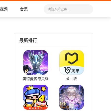
视频
合集
最新排行
奥特曼传奇英雄
爱回收