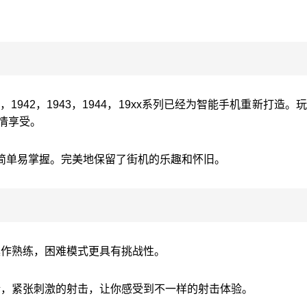
1942，1943，1944，19xx系列已经为智能手机重新打造。
情享受。
操作简单易掌握。完美地保留了街机的乐趣和怀旧。
操作熟练，困难模式更具有挑战性。
错，紧张刺激的射击，让你感受到不一样的射击体验。