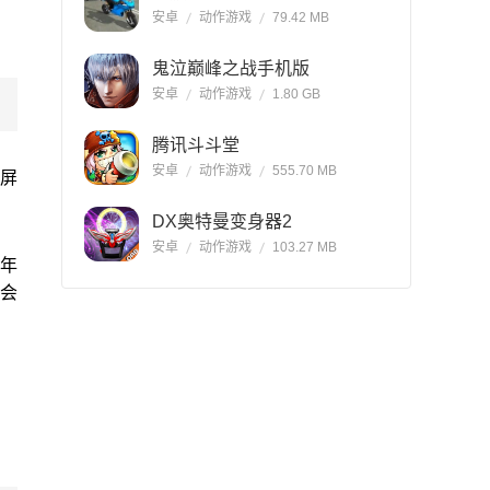
安卓
动作游戏
79.42 MB
鬼泣巅峰之战手机版
安卓
动作游戏
1.80 GB
腾讯斗斗堂
安卓
动作游戏
555.70 MB
满屏
DX奥特曼变身器2
安卓
动作游戏
103.27 MB
童年
会