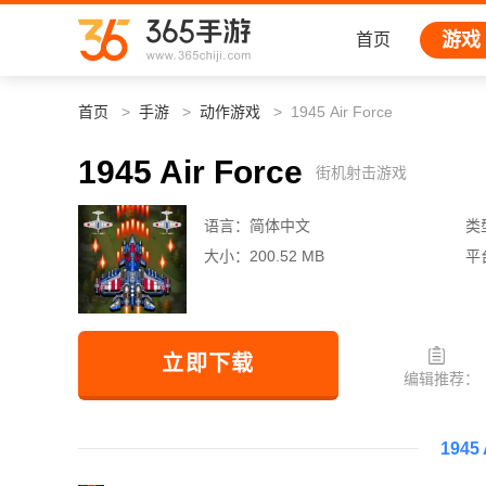
游戏
首页
首页
手游
动作游戏
1945 Air Force
1945 Air Force
街机射击游戏
语言：
简体中文
类
大小：
200.52 MB
平
立即下载
编辑推荐：
1945