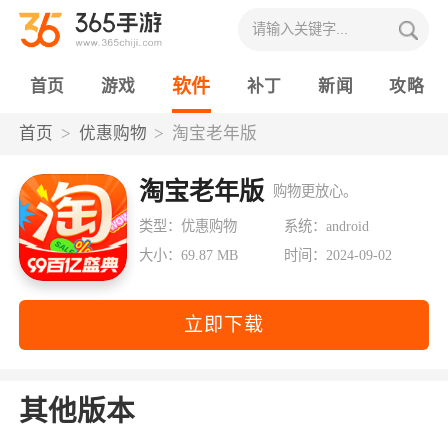
软件
首页
游戏
补丁
新闻
攻略
首页
优惠购物
淘宝老年版
淘宝老年版
购物更放心。
类型：优惠购物
系统：android
大小：69.87 MB
时间：2024-09-02
立即下载
其他版本