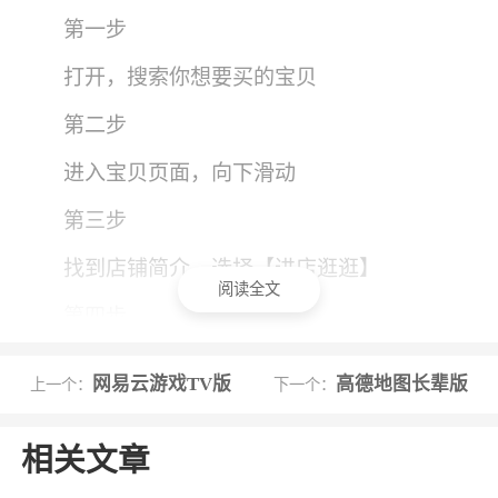
第一步
打开，搜索你想要买的宝贝
第二步
进入宝贝页面，向下滑动
第三步
找到店铺简介，选择【进店逛逛】
阅读全文
第四步
点击右上的【收藏】即可
网易云游戏TV版
高德地图长辈版
上一个：
下一个：
第五步
相关文章
进入【我的淘宝】