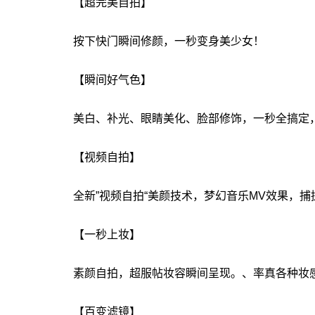
【超完美自拍】
按下快门瞬间修颜，一秒变身美少女！
【瞬间好气色】
美白、补光、眼睛美化、脸部修饰，一秒全搞定
【视频自拍】
全新”视频自拍“美颜技术，梦幻音乐MV效果，
【一秒上妆】
素颜自拍，超服帖妆容瞬间呈现。、率真各种妆
【百变滤镜】