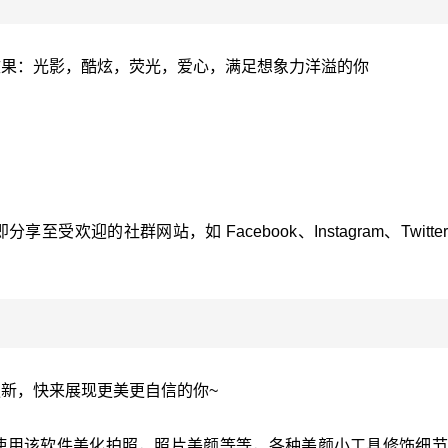
效果：光影，酷炫，荧光，爱心，满足想象力洋溢的你
欢迎的社群网站，如 Facebook、Instagram、Twitte
新，快来展现更美更自信的你~
使用该软件美化拍照，照片美颜等等，各种美颜小工具修饰细节