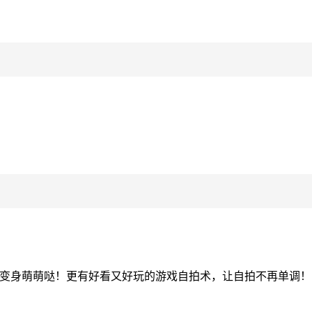
秒变身萌萌哒！更有好看又好玩的游戏自拍术，让自拍不再单调！