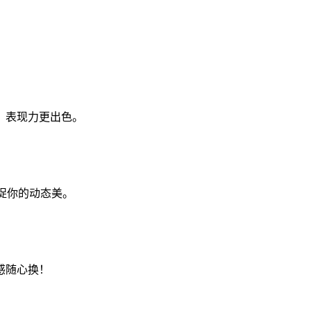
，表现力更出色。
捕捉你的动态美。
感随心换！