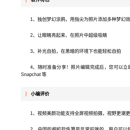
1、独创梦幻涂鸦，用指尖为照片添加多种梦幻
2、让眼睛亮起来、在照片中超级吸睛
3、补光自拍，在黑暗的环境下也能轻松自拍
4、随时准备分享！照片编辑完成后，您可以立即分享至受
Snapchat 等
小编评价
1、视频美颜功能支持全屏视频拍摄，视野更潮更
2、中国的相机软件算是非常前端的，用户可以