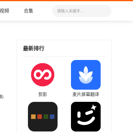
视频
合集
最新排行
剪影
麦片屏幕翻译
)