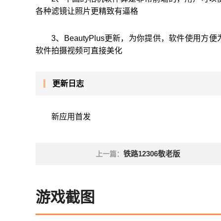
各种滤镜让照片更精致有逼格
3、BeautyPlus更新，为你提供，软件使
软件拍摄视频可直接美化
更新日志
新应用首发
铁路12306敬老版
上一篇：
游戏截图