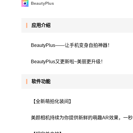
BeautyPlus
应用介绍
BeautyPlus——让手机变身自拍神器！
BeautyPlus又更新啦~美丽更升级！
软件功能
【全新萌拍化装间】
美颜相机持续为你提供新鲜的萌趣AR效果，一