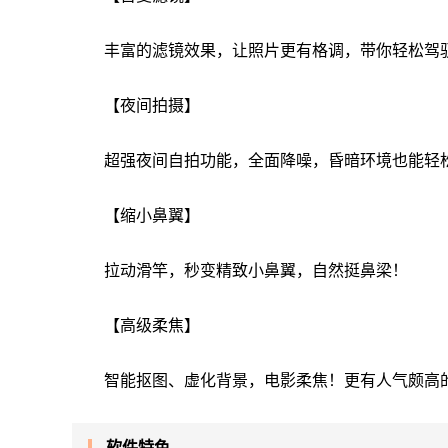
丰富的滤镜效果，让照片更有格调，带你轻松驾
【夜间拍摄】
超强夜间自拍功能，全面降噪，昏暗环境也能轻
【缩小鼻翼】
拉动滑竿，秒变精致小鼻翼，自然挺鼻梁！
【高级柔焦】
智能抠图、虚化背景，电影柔焦！更有人气颇高
软件特色