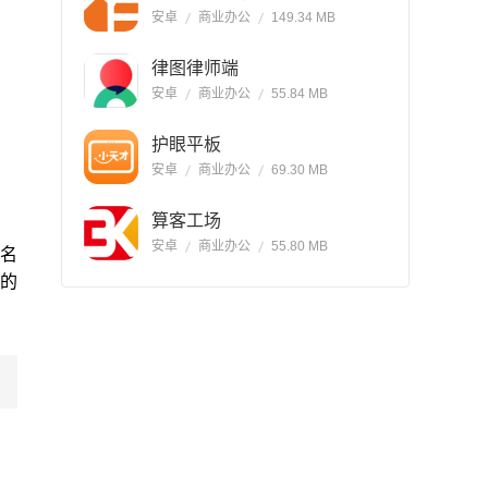
安卓
商业办公
149.34 MB
律图律师端
安卓
商业办公
55.84 MB
护眼平板
安卓
商业办公
69.30 MB
算客工场
安卓
商业办公
55.80 MB
0名
的