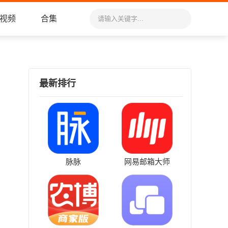
视频
合集
最新排行
脉脉
网易邮箱大师