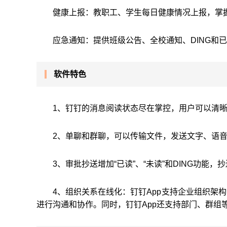
健康上报：教职工、学生每日健康情况上报，掌
应急通知：提供班级公告、全校通知、DING和
软件特色
1、钉钉的消息阅读状态尽在掌控，用户可以清
2、单聊和群聊，可以传输文件，发送文字、语
3、审批抄送增加“已读”、“未读”和DING功能
4、组织关系在线化：钉钉App支持企业组织架
进行沟通和协作。同时，钉钉App还支持部门、群组