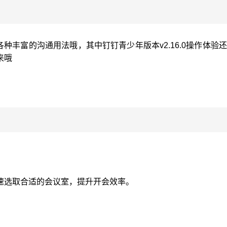
到各种丰富的沟通用法哦，其中钉钉青少年版本v2.16.0操作体验
来哦
速选取合适的会议室，提升开会效率。