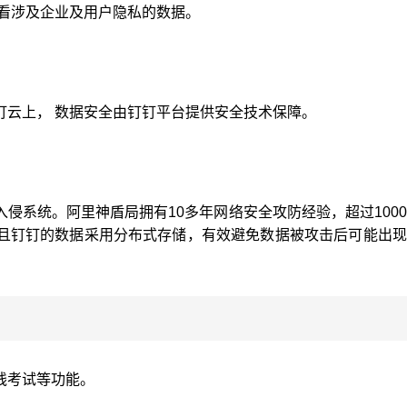
查看涉及企业及用户隐私的数据。
钉云上， 数据安全由钉钉平台提供安全技术保障。
侵系统。阿里神盾局拥有10多年网络安全攻防经验，超过100
且钉钉的数据采用分布式存储，有效避免数据被攻击后可能出现
线考试等功能。