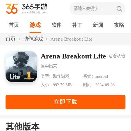
游戏
首页
软件
补丁
新闻
攻略
首页
动作游戏
Arena Breakout Lite
Arena Breakout Lite
活着从暗
区中出来！
类型：动作游戏
系统：android
大小：992.79 MB
时间：2024-09-03
立即下载
其他版本