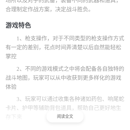
场所以及对手的武备，装备不同的武器和道具，
合理制定作战方案，决定战斗胜负。
游戏特色
1、枪支操作，对于不同类型的枪支操作方式
有一定的差别，花点时间弄清楚以后自然能轻松
掌控
2、不同的游戏模式之中将会配备各自独特的
战斗地图，玩家可以从中收获到更多样化的游戏
体验
3、玩家可以通过收集各种诸如药包、响尾蛇
卡片、护甲等辅助背包道具，帮助自己更好地生
阅读全文
存下来
4、各种战斗区域会有完全不同的环境以及各